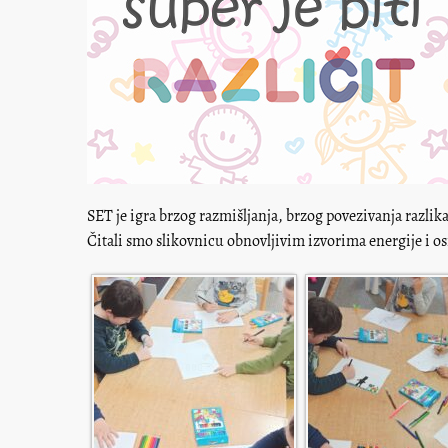
SET je igra brzog razmišljanja, brzog povezivanja razlika
Čitali smo slikovnicu obnovljivim izvorima energije i osm