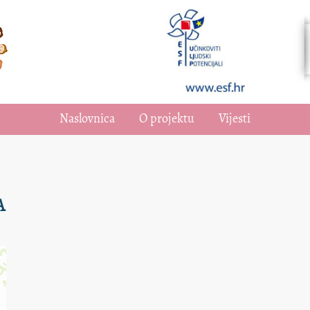
Naslovnica
O projektu
Vijesti
A