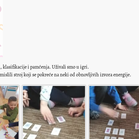
, klasifikacije i pamćenja. Uživali smo u igri.
islili stroj koji se pokreće na neki od obnovljivih izvora energije.