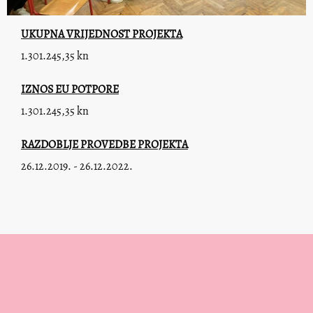
UKUPNA VRIJEDNOST PROJEKTA
1.301.245,35 kn
IZNOS EU POTPORE
1.301.245,35 kn
RAZDOBLJE PROVEDBE PROJEKTA
26.12.2019. - 26.12.2022.