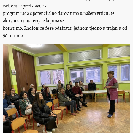
radionice predstavile su
program rada s potencijalno darovitima u našem vrtiću, te
aktivnosti i materijale kojima se
koristimo. Radionice će se održavati jednom tjedno u trajanju od
90 minuta.