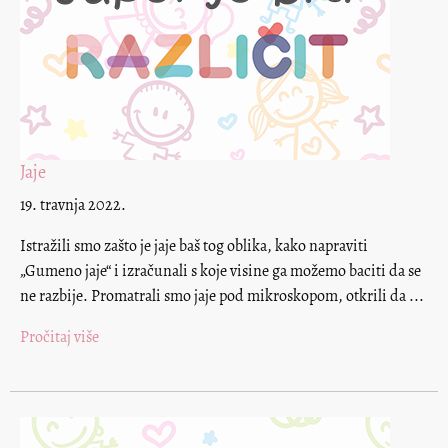
Jaje
19. travnja 2022.
Istražili smo zašto je jaje baš tog oblika, kako napraviti
„Gumeno jaje“ i izračunali s koje visine ga možemo baciti da se
ne razbije. Promatrali smo jaje pod mikroskopom, otkrili da ...
Pročitaj više