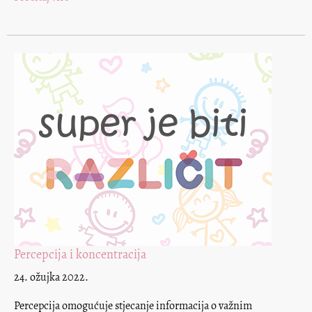
Percepcija i koncentracija
24. ožujka 2022.
Percepcija omogućuje stjecanje informacija o važnim