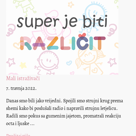
Mali istraživači
7. travnja 2022.
Danas smo bili jako vrijedni. Spojili smo strujni krug prema
shemi kako bi poslušali radio i napravili strujnu letjelicu.
Radili smo pokus sa gumenim jajetom, promatrali reakciju
octa i ljuske ...