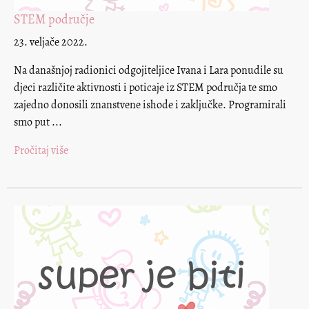
STEM područje
23. veljače 2022.
Na današnjoj radionici odgojiteljice Ivana i Lara ponudile su
djeci različite aktivnosti i poticaje iz STEM područja te smo
zajedno donosili znanstvene ishode i zaključke. Programirali
smo put ...
Pročitaj više