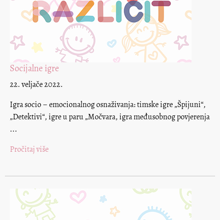
Socijalne igre
22. veljače 2022.
Igra socio – emocionalnog osnaživanja: timske igre „Špijuni“,
„Detektivi“, igre u paru „Močvara, igra međusobnog povjerenja
...
Pročitaj više