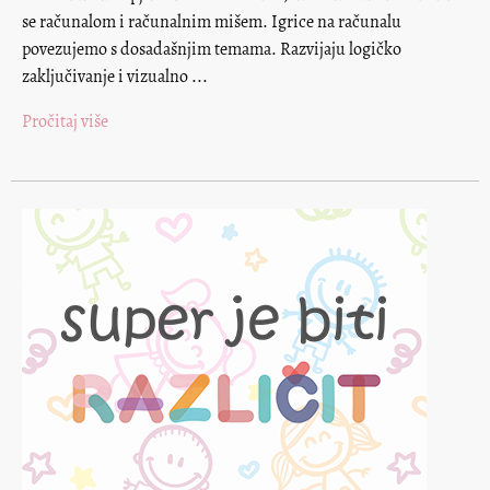
se računalom i računalnim mišem. Igrice na računalu
povezujemo s dosadašnjim temama. Razvijaju logičko
zaključivanje i vizualno ...
Pročitaj više