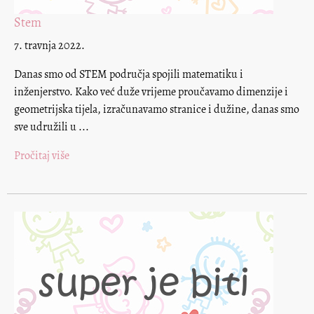
Stem
7. travnja 2022.
Danas smo od STEM područja spojili matematiku i
inženjerstvo. Kako već duže vrijeme proučavamo dimenzije i
geometrijska tijela, izračunavamo stranice i dužine, danas smo
sve udružili u ...
Pročitaj više