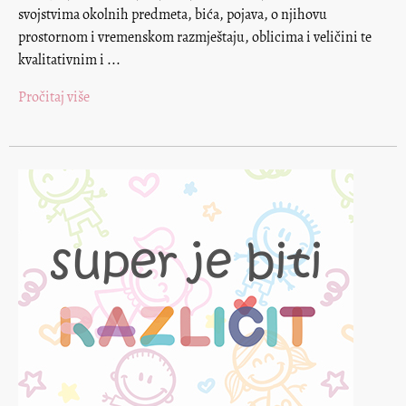
svojstvima okolnih predmeta, bića, pojava, o njihovu
prostornom i vremenskom razmještaju, oblicima i veličini te
kvalitativnim i ...
Pročitaj više