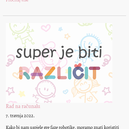
Pročitaj više
Rad na računalu
7. travnja 2022.
Kako bi nam uspjele sve faze robotike, moramo znati koristiti