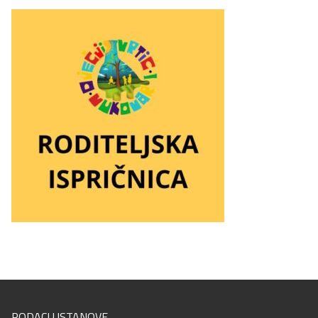
PODACI USTANOVE