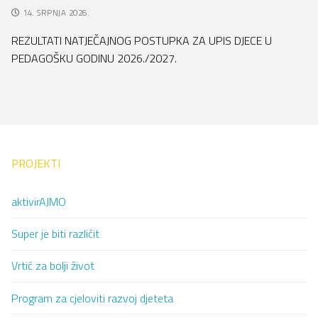
14. SRPNJA 2026.
REZULTATI NATJEČAJNOG POSTUPKA ZA UPIS DJECE U
PEDAGOŠKU GODINU 2026./2027.
PROJEKTI
aktivirAJMO
Super je biti različit
Vrtić za bolji život
Program za cjeloviti razvoj djeteta