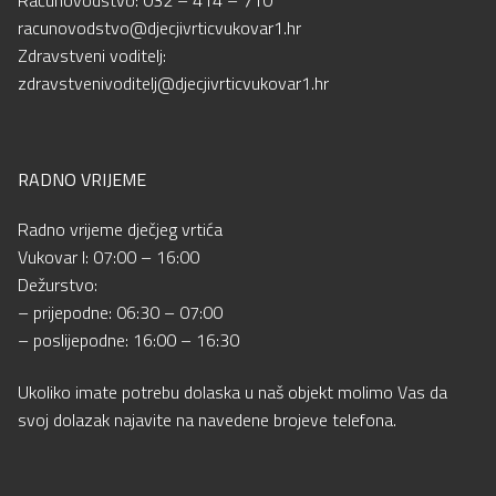
racunovodstvo@djecjivrticvukovar1.hr
Zdravstveni voditelj:
zdravstvenivoditelj@djecjivrticvukovar1.hr
RADNO VRIJEME
Radno vrijeme dječjeg vrtića
Vukovar I: 07:00 – 16:00
Dežurstvo:
– prijepodne: 06:30 – 07:00
– poslijepodne: 16:00 – 16:30
Ukoliko imate potrebu dolaska u naš objekt molimo Vas da
svoj dolazak najavite na navedene brojeve telefona.