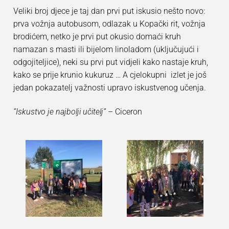
Veliki broj djece je taj dan prvi put iskusio nešto novo:
prva vožnja autobusom, odlazak u Kopački rit, vožnja
brodićem, netko je prvi put okusio domaći kruh
namazan s masti ili bijelom linoladom (uključujući i
odgojiteljice), neki su prvi put vidjeli kako nastaje kruh,
kako se prije krunio kukuruz … A cjelokupni izlet je još
jedan pokazatelj važnosti upravo iskustvenog učenja.
”Iskustvo je najbolji učitelj”
– Ciceron