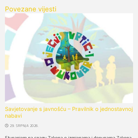
Povezane vijesti
Savjetovanje s javnošću – Pravilnik o jednostavnoj
nabavi
29. SRPNJA 2026.
Stupanjem na snagu Zakona o izmjenama i dopunama Zakona