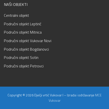
NAŠI OBJEKTI
Centralni objekt
Područni objekt Leptirić
Područni objekt Mitnica
Područni objekt Vukovar Novi
Područni objekt Bogdanovci
Područni objekt Sotin
Područni objekt Petrovci
Copyright © 2026 Dječji vrtić Vukovar I – Izrada i održavanje
MCE
Vukovar