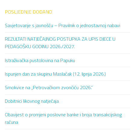
POSLJEDNJE DODANO
Savjetovanje s javnošću – Pravilnik o jednostavnoj nabavi
REZULTATI NATJEČAJNOG POSTUPKA ZA UPIS DJECE U
PEDAGOŠKU GODINU 2026./2027.
Istraživačka pustolovina na Papuku
Ispunjen dan za skupinu Maslačak (12. lipnja 2026.)
Smokvice na „Petrovačkom zvončiću 2026.”
Dobitnici likovnog natječaja
Obavijest o promjeni poslovne banke i broja transakcijskog
računa