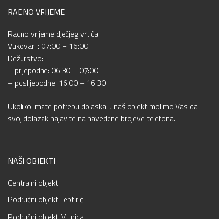
RADNO VRIJEME
Radno vrijeme dječjeg vrtića
Vukovar I: 07:00 – 16:00
Dežurstvo:
– prijepodne: 06:30 – 07:00
– poslijepodne: 16:00 – 16:30
Ukoliko imate potrebu dolaska u naš objekt molimo Vas da
svoj dolazak najavite na navedene brojeve telefona.
NAŠI OBJEKTI
Centralni objekt
Područni objekt Leptirić
Područni objekt Mitnica