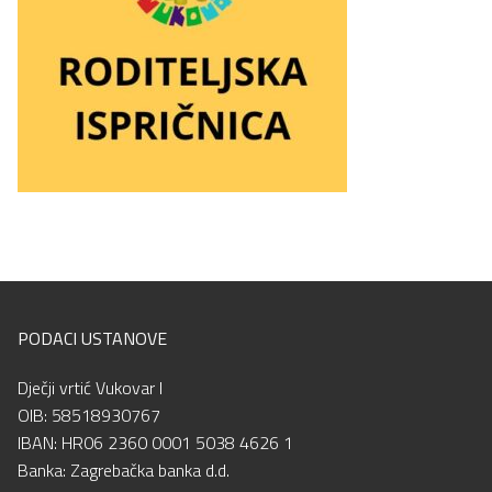
PODACI USTANOVE
Dječji vrtić Vukovar I
OIB: 58518930767
IBAN: HR06 2360 0001 5038 4626 1
Banka: Zagrebačka banka d.d.