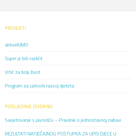
PROJEKTI
aktivirAJMO
Super je biti različit
Vrtić za bolji život
Program za cjeloviti razvoj djeteta
POSLJEDNJE DODANO
Savjetovanje s javnošću – Pravilnik o jednostavnoj nabavi
REZULTATI NATJEČAJNOG POSTUPKA ZA UPIS DJECE U