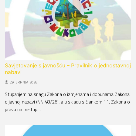
Savjetovanje s javnošću – Pravilnik o jednostavnoj
nabavi
29. SRPNJA 2026.
Stupanjem na snagu Zakona o izmjenama i dopunama Zakona
o javnoj nabavi (NN 48/26), a u skladu s člankom 11. Zakona o
pravu na pristup…