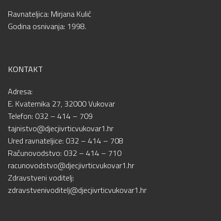
Ravnateljica: Mirjana Kulić
Godina osnivanja: 1998.
KONTAKT
Adresa:
E. Kvaternika 27, 32000 Vukovar
Telefon: 032 – 414 – 709
tajnistvo@djecjivrticvukovar1.hr
Ured ravnateljice: 032 – 414 – 708
Računovodstvo: 032 – 414 – 710
racunovodstvo@djecjivrticvukovar1.hr
Zdravstveni voditelj:
zdravstvenivoditelj@djecjivrticvukovar1.hr