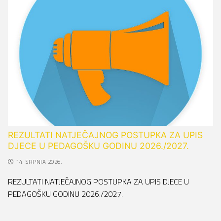
REZULTATI NATJEČAJNOG POSTUPKA ZA UPIS
DJECE U PEDAGOŠKU GODINU 2026./2027.
14. SRPNJA 2026.
REZULTATI NATJEČAJNOG POSTUPKA ZA UPIS DJECE U
PEDAGOŠKU GODINU 2026./2027.