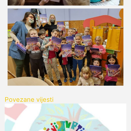
Povezane vijesti