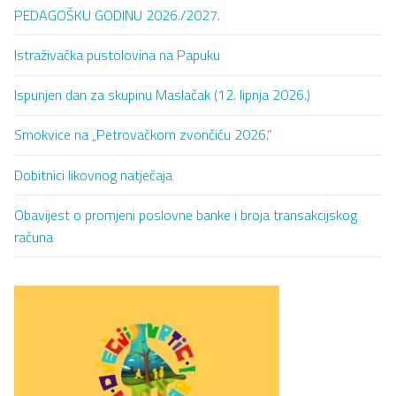
PEDAGOŠKU GODINU 2026./2027.
Istraživačka pustolovina na Papuku
Ispunjen dan za skupinu Maslačak (12. lipnja 2026.)
Smokvice na „Petrovačkom zvončiću 2026.”
Dobitnici likovnog natječaja
Obavijest o promjeni poslovne banke i broja transakcijskog
računa