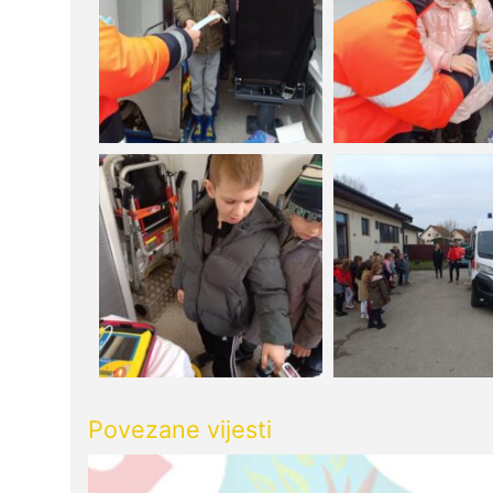
Povezane vijesti