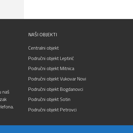
NAŠI OBJEKTI
Centralni objekt
Područni objekt Leptirić
Područni objekt Mitnica
Područni objekt Vukovar Novi
Područni objekt Bogdanovci
u naš
azak
Područni objekt Sotin
lefona.
Područni objekt Petrovci