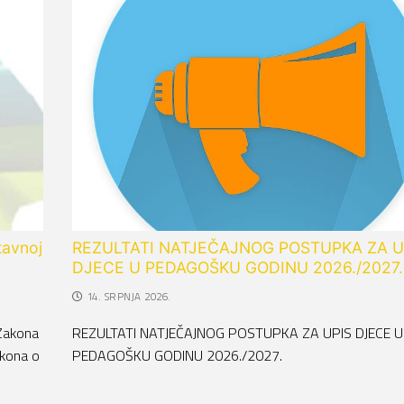
tavnoj
REZULTATI NATJEČAJNOG POSTUPKA ZA U
DJECE U PEDAGOŠKU GODINU 2026./2027.
14. SRPNJA 2026.
Zakona
REZULTATI NATJEČAJNOG POSTUPKA ZA UPIS DJECE U
akona o
PEDAGOŠKU GODINU 2026./2027.