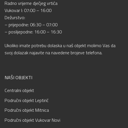
Radno vrijeme dječjeg vrtića
Vukovar I: 07:00 – 16:00
Dežurstvo:
– prijepodne: 06:30 – 07:00
– poslijepodne: 16:00 – 16:30
Ukoliko imate potrebu dolaska u naš objekt molimo Vas da
svoj dolazak najavite na navedene brojeve telefona.
NAŠI OBJEKTI
Centralni objekt
Područni objekt Leptirić
Područni objekt Mitnica
Područni objekt Vukovar Novi