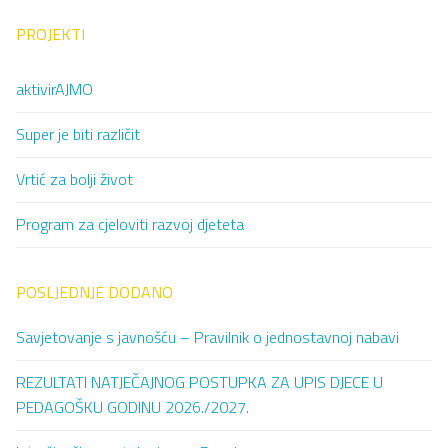
PROJEKTI
aktivirAJMO
Super je biti različit
Vrtić za bolji život
Program za cjeloviti razvoj djeteta
POSLJEDNJE DODANO
Savjetovanje s javnošću – Pravilnik o jednostavnoj nabavi
REZULTATI NATJEČAJNOG POSTUPKA ZA UPIS DJECE U
PEDAGOŠKU GODINU 2026./2027.