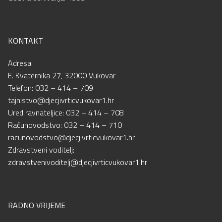
KONTAKT
Adresa:
E. Kvaternika 27, 32000 Vukovar
Telefon: 032 – 414 – 709
tajnistvo@djecjivrticvukovar1.hr
Ured ravnateljice: 032 – 414 – 708
Računovodstvo: 032 – 414 – 710
racunovodstvo@djecjivrticvukovar1.hr
Zdravstveni voditelj:
zdravstvenivoditelj@djecjivrticvukovar1.hr
RADNO VRIJEME