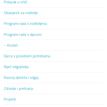
Polazak u vrtić
Obavijesti za roditelje
Programi rada s roditeljima
Programi rada s djecom
– Kockići
Djeca s posebnim potrebama
Riječ odgojitelja
Razvoj djeteta i odgoj
Zdravlje i prehrana
Projekti