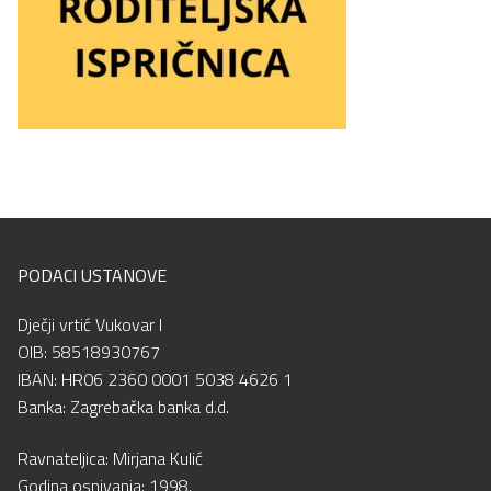
PODACI USTANOVE
Dječji vrtić Vukovar I
OIB: 58518930767
IBAN: HR06 2360 0001 5038 4626 1
Banka: Zagrebačka banka d.d.
Ravnateljica: Mirjana Kulić
Godina osnivanja: 1998.