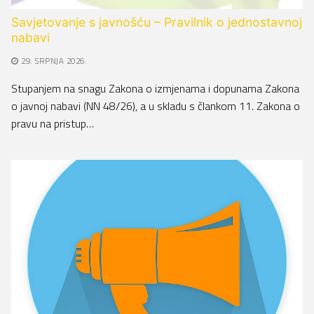
Savjetovanje s javnošću – Pravilnik o jednostavnoj
nabavi
29. SRPNJA 2026.
Stupanjem na snagu Zakona o izmjenama i dopunama Zakona
o javnoj nabavi (NN 48/26), a u skladu s člankom 11. Zakona o
pravu na pristup…