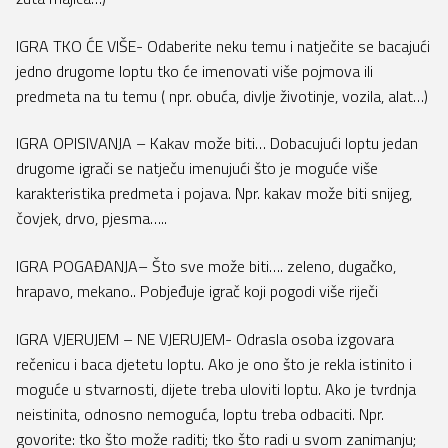
IGRA TKO ĆE VIŠE- Odaberite neku temu i natječite se bacajući
jedno drugome loptu tko će imenovati više pojmova ili
predmeta na tu temu ( npr. obuća, divlje životinje, vozila, alat…)
IGRA OPISIVANJA – Kakav može biti… Dobacujući loptu jedan
drugome igrači se natječu imenujući što je moguće više
karakteristika predmeta i pojava. Npr. kakav može biti snijeg,
čovjek, drvo, pjesma…..
IGRA POGAĐANJA– Što sve može biti…. zeleno, dugačko,
hrapavo, mekano.. Pobjeđuje igrač koji pogodi više riječi
IGRA VJERUJEM – NE VJERUJEM- Odrasla osoba izgovara
rečenicu i baca djetetu loptu. Ako je ono što je rekla istinito i
moguće u stvarnosti, dijete treba uloviti loptu. Ako je tvrdnja
neistinita, odnosno nemoguća, loptu treba odbaciti. Npr.
govorite: tko što može raditi; tko što radi u svom zanimanju;