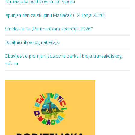
Istraživačka pustolovina na Papuku
Ispunjen dan za skupinu Maslačak (12. lipnja 2026.)
Smokvice na „Petrovačkom zvončiću 2026.”
Dobitnici likovnog natječaja
Obavijest o promjeni poslovne banke i broja transakcijskog
računa