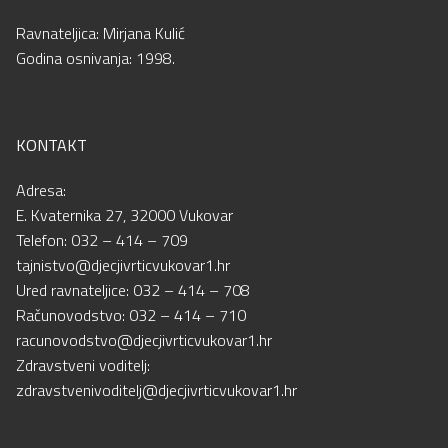
Ravnateljica: Mirjana Kulić
Godina osnivanja: 1998.
KONTAKT
Adresa:
E. Kvaternika 27, 32000 Vukovar
Telefon: 032 – 414 – 709
tajnistvo@djecjivrticvukovar1.hr
Ured ravnateljice: 032 – 414 – 708
Računovodstvo: 032 – 414 – 710
racunovodstvo@djecjivrticvukovar1.hr
Zdravstveni voditelj:
zdravstvenivoditelj@djecjivrticvukovar1.hr