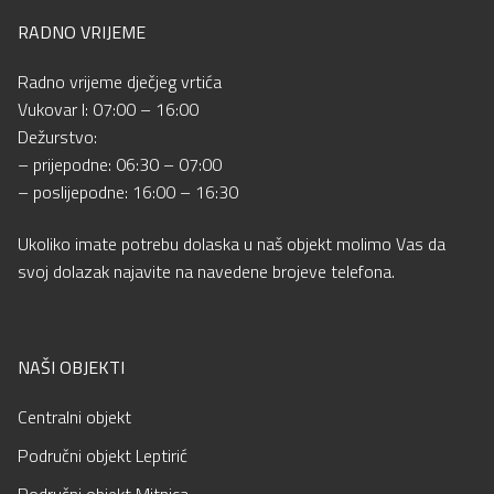
RADNO VRIJEME
Radno vrijeme dječjeg vrtića
Vukovar I: 07:00 – 16:00
Dežurstvo:
– prijepodne: 06:30 – 07:00
– poslijepodne: 16:00 – 16:30
Ukoliko imate potrebu dolaska u naš objekt molimo Vas da
svoj dolazak najavite na navedene brojeve telefona.
NAŠI OBJEKTI
Centralni objekt
Područni objekt Leptirić
Područni objekt Mitnica