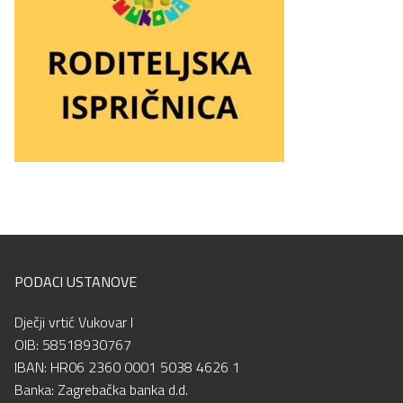
PODACI USTANOVE
Dječji vrtić Vukovar I
OIB: 58518930767
IBAN: HR06 2360 0001 5038 4626 1
Banka: Zagrebačka banka d.d.