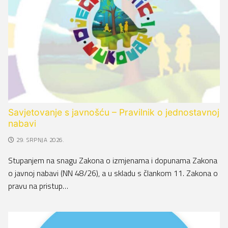
Savjetovanje s javnošću – Pravilnik o jednostavnoj
nabavi
29. SRPNJA 2026.
Stupanjem na snagu Zakona o izmjenama i dopunama Zakona
o javnoj nabavi (NN 48/26), a u skladu s člankom 11. Zakona o
pravu na pristup…