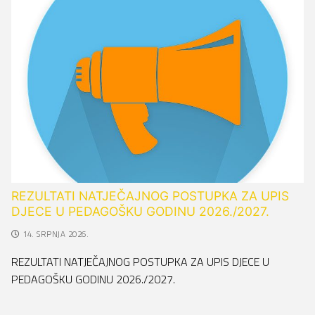
REZULTATI NATJEČAJNOG POSTUPKA ZA UPIS
DJECE U PEDAGOŠKU GODINU 2026./2027.
14. SRPNJA 2026.
REZULTATI NATJEČAJNOG POSTUPKA ZA UPIS DJECE U
PEDAGOŠKU GODINU 2026./2027.