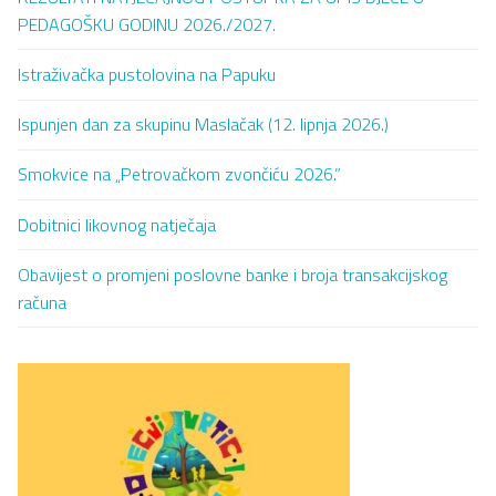
PEDAGOŠKU GODINU 2026./2027.
Istraživačka pustolovina na Papuku
Ispunjen dan za skupinu Maslačak (12. lipnja 2026.)
Smokvice na „Petrovačkom zvončiću 2026.”
Dobitnici likovnog natječaja
Obavijest o promjeni poslovne banke i broja transakcijskog
računa