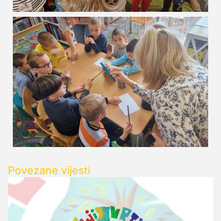
Povezane vijesti