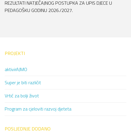
REZULTATI NATJEČAJNOG POSTUPKA ZA UPIS DJECE U
PEDAGOŠKU GODINU 2026./2027.
PROJEKTI
aktivirAJMO
Super je biti različit
Vrtić za bolji život
Program za cjeloviti razvoj djeteta
POSLJEDNJE DODANO