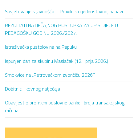
Savjetovanje s javnošću – Pravilnik o jednostavnoj nabavi
REZULTATI NATJEČAJNOG POSTUPKA ZA UPIS DJECE U
PEDAGOŠKU GODINU 2026./2027.
Istraživačka pustolovina na Papuku
Ispunjen dan za skupinu Maslačak (12. lipnja 2026.)
Smokvice na „Petrovačkom zvončiću 2026.”
Dobitnici likovnog natječaja
Obavijest o promjeni poslovne banke i broja transakcijskog
računa