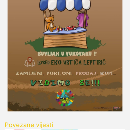
Povezane vijesti