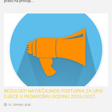
pravu na pristup…
REZULTATI NATJEČAJNOG POSTUPKA ZA UPIS
DJECE U PEDAGOŠKU GODINU 2026./2027.
14. SRPNJA 2026.