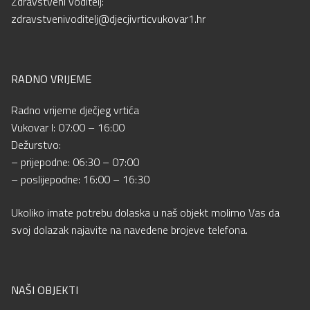
Zdravstveni voditelj:
zdravstvenivoditelj@djecjivrticvukovar1.hr
RADNO VRIJEME
Radno vrijeme dječjeg vrtića
Vukovar I: 07:00 – 16:00
Dežurstvo:
– prijepodne: 06:30 – 07:00
– poslijepodne: 16:00 – 16:30
Ukoliko imate potrebu dolaska u naš objekt molimo Vas da
svoj dolazak najavite na navedene brojeve telefona.
NAŠI OBJEKTI