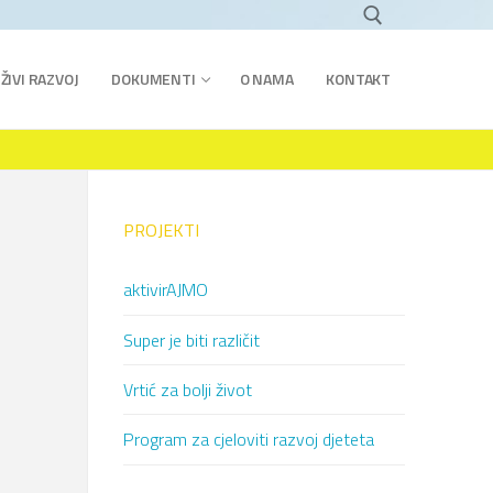
ŽIVI RAZVOJ
DOKUMENTI
O NAMA
KONTAKT
PROJEKTI
aktivirAJMO
Super je biti različit
Vrtić za bolji život
Program za cjeloviti razvoj djeteta