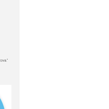
tova.”