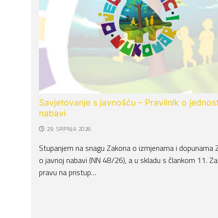
Savjetovanje s javnošću – Pravilnik o jednos
nabavi
29. SRPNJA 2026.
Stupanjem na snagu Zakona o izmjenama i dopunama 
o javnoj nabavi (NN 48/26), a u skladu s člankom 11. Z
pravu na pristup…