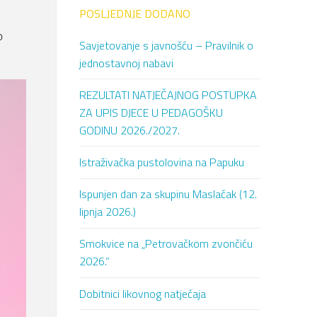
POSLJEDNJE DODANO
o
Savjetovanje s javnošću – Pravilnik o
jednostavnoj nabavi
REZULTATI NATJEČAJNOG POSTUPKA
ZA UPIS DJECE U PEDAGOŠKU
GODINU 2026./2027.
Istraživačka pustolovina na Papuku
Ispunjen dan za skupinu Maslačak (12.
lipnja 2026.)
Smokvice na „Petrovačkom zvončiću
2026.”
Dobitnici likovnog natječaja