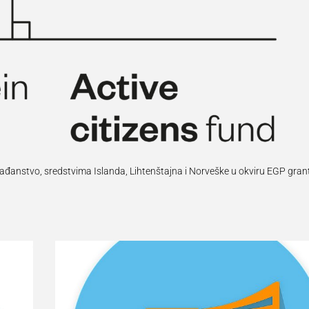
rađanstvo, sredstvima Islanda, Lihtenštajna i Norveške u okviru EGP gran