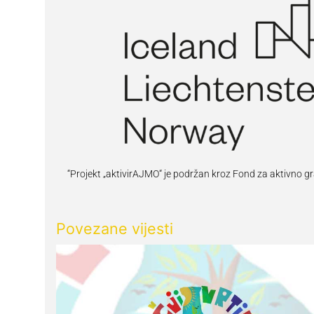
“Projekt „aktivirAJMO“ je podržan kroz Fond za aktivno g
Povezane vijesti