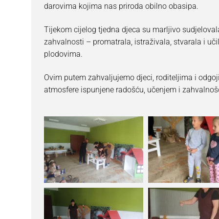
darovima kojima nas priroda obilno obasipa.
Tijekom cijelog tjedna djeca su marljivo sudjelov
zahvalnosti – promatrala, istraživala, stvarala i uč
plodovima.
Ovim putem zahvaljujemo djeci, roditeljima i odgoj
atmosfere ispunjene radošću, učenjem i zahvalnoš