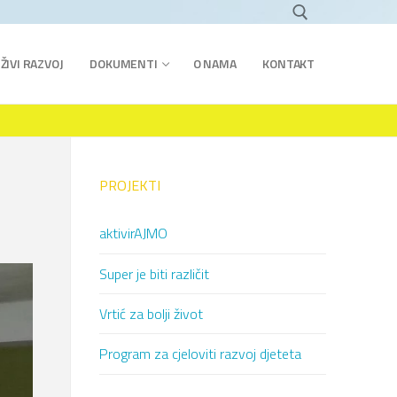
ŽIVI RAZVOJ
DOKUMENTI
O NAMA
KONTAKT
PROJEKTI
aktivirAJMO
Super je biti različit
Vrtić za bolji život
Program za cjeloviti razvoj djeteta