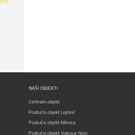
PIS
NAŠI OBJEKTI
Centralni objekt
Područni objekt Leptirić
Područni objekt Mitnica
Područni objekt Vukovar Novi