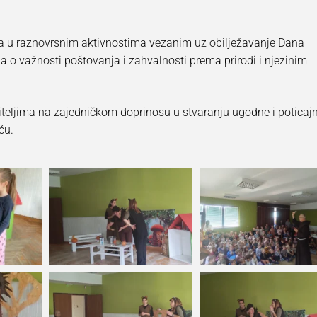
ala u raznovrsnim aktivnostima vezanim uz obilježavanje Dana
ila o važnosti poštovanja i zahvalnosti prema prirodi i njezinim
iteljima na zajedničkom doprinosu u stvaranju ugodne i poticaj
ću.