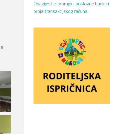
Obavijest o promjeni poslovne banke i
broja transakcijskog računa
ne