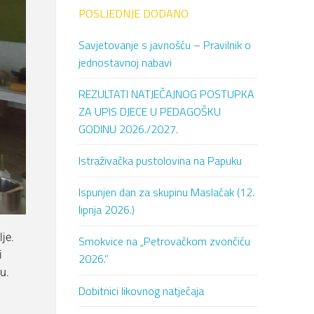
POSLJEDNJE DODANO
Savjetovanje s javnošću – Pravilnik o
jednostavnoj nabavi
REZULTATI NATJEČAJNOG POSTUPKA
ZA UPIS DJECE U PEDAGOŠKU
GODINU 2026./2027.
Istraživačka pustolovina na Papuku
Ispunjen dan za skupinu Maslačak (12.
lipnja 2026.)
je.
Smokvice na „Petrovačkom zvončiću
i
2026.”
u.
Dobitnici likovnog natječaja