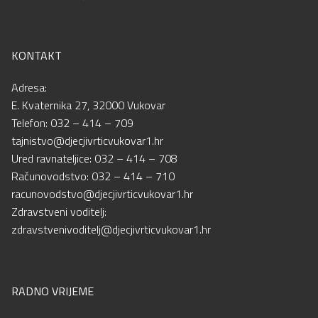
KONTAKT
Adresa:
E. Kvaternika 27, 32000 Vukovar
Telefon: 032 – 414 – 709
tajnistvo@djecjivrticvukovar1.hr
Ured ravnateljice: 032 – 414 – 708
Računovodstvo: 032 – 414 – 710
racunovodstvo@djecjivrticvukovar1.hr
Zdravstveni voditelj:
zdravstvenivoditelj@djecjivrticvukovar1.hr
RADNO VRIJEME