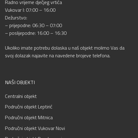
Radno vrijeme dječjeg vrtića
Vukovar I: 07:00 – 16:00
Dežurstvo:
– prijepodne: 06:30 – 07:00
– poslijepodne: 16:00 – 16:30
Ukoliko imate potrebu dolaska u naš objekt molimo Vas da
svoj dolazak najavite na navedene brojeve telefona.
NAŠI OBJEKTI
Centralni objekt
Područni objekt Leptirić
Područni objekt Mitnica
Područni objekt Vukovar Novi