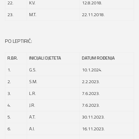
22.
K.V.
12.8.2018.
23.
M.T.
22.11.2018.
PO LEPTIRIĆ:
R.BR.
INICIJALI DJETETA
DATUM ROĐENJA
1.
G.S.
10.1.2024.
2.
S.M.
2.2.2023.
3.
L.R.
7.6.2023.
4.
J.R.
7.6.2023.
5.
A.T.
30.11.2023.
6.
A.I.
16.11.2023.