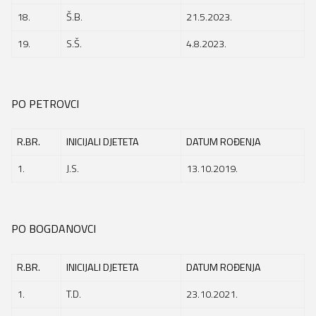
18.
Š.B.
21.5.2023.
19.
S.Š.
4.8.2023.
PO PETROVCI
R.BR.
INICIJALI DJETETA
DATUM ROĐENJA
1.
J.S.
13.10.2019.
PO BOGDANOVCI
R.BR.
INICIJALI DJETETA
DATUM ROĐENJA
1.
T.D.
23.10.2021.