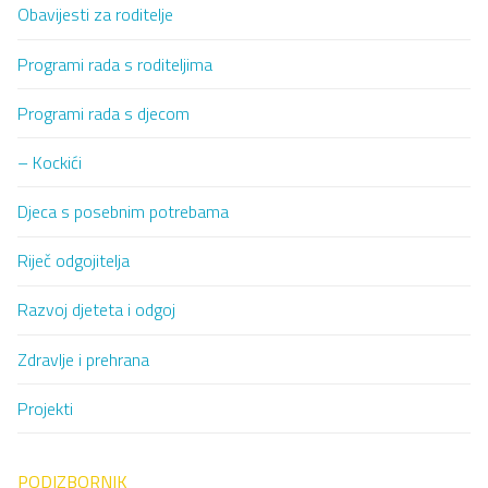
Obavijesti za roditelje
Programi rada s roditeljima
Programi rada s djecom
– Kockići
Djeca s posebnim potrebama
Riječ odgojitelja
Razvoj djeteta i odgoj
Zdravlje i prehrana
Projekti
PODIZBORNIK