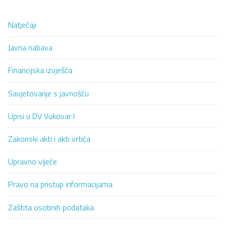
Natječaji
Javna nabava
Financijska izvješća
Savjetovanje s javnošću
Upisi u DV Vukovar I
Zakonski akti i akti vrtića
Upravno vijeće
Pravo na pristup informacijama
Zaštita osobnih podataka