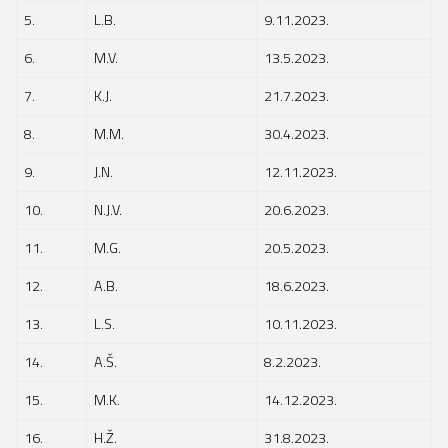
5.
L.B.
9.11.2023.
6.
M.V.
13.5.2023.
7.
K.J.
21.7.2023.
8.
M.M.
30.4.2023.
9.
J.N.
12.11.2023.
10.
N.J.V.
20.6.2023.
11.
M.G.
20.5.2023.
12.
A.B.
18.6.2023.
13.
L.S.
10.11.2023.
14.
A.Š.
8.2.2023.
15.
M.K.
14.12.2023.
16.
H.Ž.
31.8.2023.