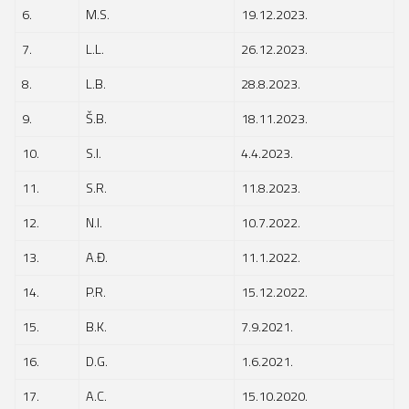
6.
M.S.
19.12.2023.
7.
L.L.
26.12.2023.
8.
L.B.
28.8.2023.
9.
Š.B.
18.11.2023.
10.
S.I.
4.4.2023.
11.
S.R.
11.8.2023.
12.
N.I.
10.7.2022.
13.
A.Đ.
11.1.2022.
14.
P.R.
15.12.2022.
15.
B.K.
7.9.2021.
16.
D.G.
1.6.2021.
17.
A.C.
15.10.2020.