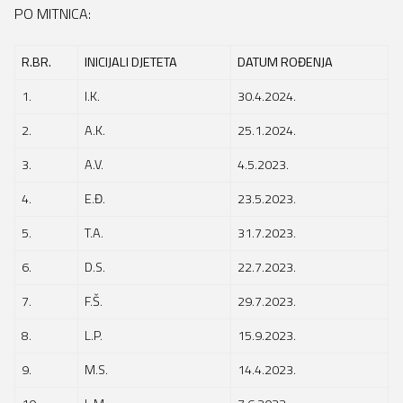
PO MITNICA:
R.BR.
INICIJALI DJETETA
DATUM ROĐENJA
1.
I.K.
30.4.2024.
2.
A.K.
25.1.2024.
3.
A.V.
4.5.2023.
4.
E.Đ.
23.5.2023.
5.
T.A.
31.7.2023.
6.
D.S.
22.7.2023.
7.
F.Š.
29.7.2023.
8.
L.P.
15.9.2023.
9.
M.S.
14.4.2023.