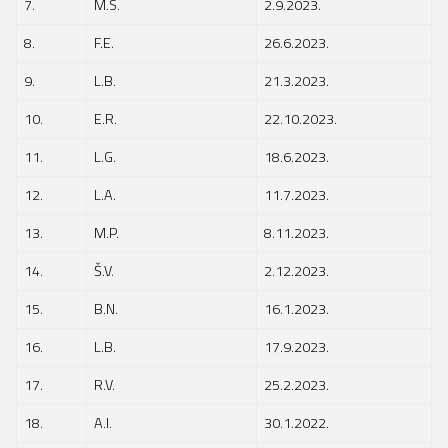
7.
M.S.
2.9.2023.
8.
F.E.
26.6.2023.
9.
L.B.
21.3.2023.
10.
E.R.
22.10.2023.
11.
L.G.
18.6.2023.
12.
L.A.
11.7.2023.
13.
M.P.
8.11.2023.
14.
Š.V.
2.12.2023.
15.
B.N.
16.1.2023.
16.
L.B.
17.9.2023.
17.
R.V.
25.2.2023.
18.
A.I.
30.1.2022.