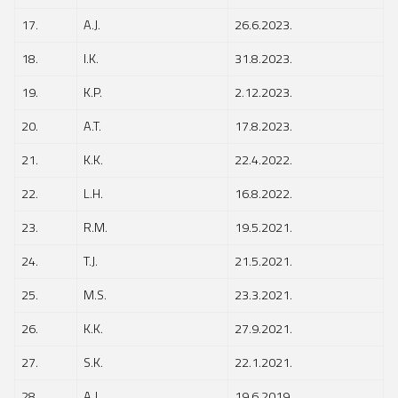
17.
A.J.
26.6.2023.
18.
I.K.
31.8.2023.
19.
K.P.
2.12.2023.
20.
A.T.
17.8.2023.
21.
K.K.
22.4.2022.
22.
L.H.
16.8.2022.
23.
R.M.
19.5.2021.
24.
T.J.
21.5.2021.
25.
M.S.
23.3.2021.
26.
K.K.
27.9.2021.
27.
S.K.
22.1.2021.
28.
A.J.
19.6.2019.