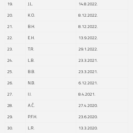
19.
J.L.
14.8.2022.
20.
K.O.
8.12.2022.
21.
B.H.
8.12.2022.
22.
E.H.
13.9.2022.
23.
T.R.
29.1.2022.
24.
L.B.
23.3.2021.
25.
B.B.
23.3.2021.
26.
N.B.
6.12.2021.
27.
I.I.
8.4.2021.
28.
A.Č.
27.4.2020.
29.
P.F.H.
23.6.2020.
30.
L.R.
13.3.2020.