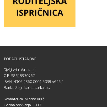
PODACI USTANOVE
Dječji vrtić Vukovar I
OIB: 58518930767
IBAN: HR06 2360 0001 5038 4626 1
Banka: Zagrebačka banka d.d.
Ravnateljica: Mirjana Kulić
Godina osnivanja: 1998.