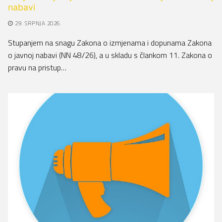
nabavi
29. SRPNJA 2026.
Stupanjem na snagu Zakona o izmjenama i dopunama Zakona
o javnoj nabavi (NN 48/26), a u skladu s člankom 11. Zakona o
pravu na pristup…