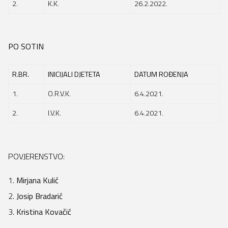
2.
K.K.
26.2.2022.
PO SOTIN
R.BR.
INICIJALI DJETETA
DATUM ROĐENJA
1.
O.R.V.K.
6.4.2021.
2.
I.V.K.
6.4.2021.
POVJERENSTVO:
Mirjana Kulić
Josip Bradarić
Kristina Kovačić