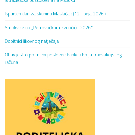
Istraživačka pustolovina na Papuku
Ispunjen dan za skupinu Maslačak (12. lipnja 2026.)
Smokvice na „Petrovačkom zvončiću 2026.”
Dobitnici likovnog natječaja
Obavijest o promjeni poslovne banke i broja transakcijskog
računa