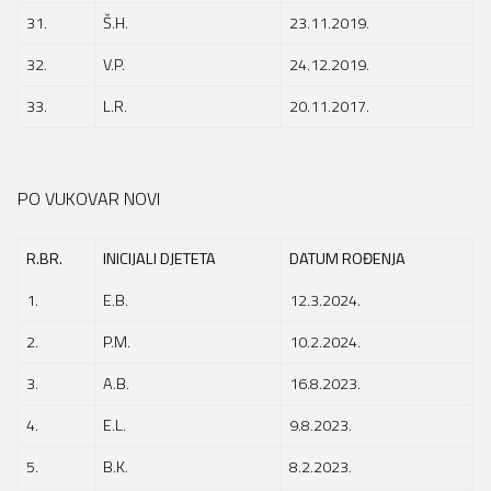
31.
Š.H.
23.11.2019.
32.
V.P.
24.12.2019.
33.
L.R.
20.11.2017.
PO VUKOVAR NOVI
R.BR.
INICIJALI DJETETA
DATUM ROĐENJA
1.
E.B.
12.3.2024.
2.
P.M.
10.2.2024.
3.
A.B.
16.8.2023.
4.
E.L.
9.8.2023.
5.
B.K.
8.2.2023.