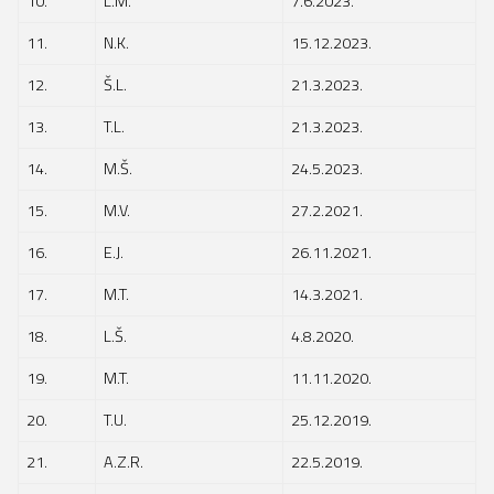
10.
L.M.
7.6.2023.
11.
N.K.
15.12.2023.
12.
Š.L.
21.3.2023.
13.
T.L.
21.3.2023.
14.
M.Š.
24.5.2023.
15.
M.V.
27.2.2021.
16.
E.J.
26.11.2021.
17.
M.T.
14.3.2021.
18.
L.Š.
4.8.2020.
19.
M.T.
11.11.2020.
20.
T.U.
25.12.2019.
21.
A.Z.R.
22.5.2019.