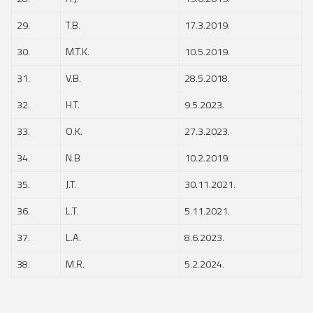
29.
T.B.
17.3.2019.
30.
M.T.K.
10.5.2019.
31.
V.B.
28.5.2018.
32.
H.T.
9.5.2023.
33.
O.K.
27.3.2023.
34.
N.B
10.2.2019.
35.
J.T.
30.11.2021.
36.
L.T.
5.11.2021.
37.
L.A.
8.6.2023.
38.
M.R.
5.2.2024.