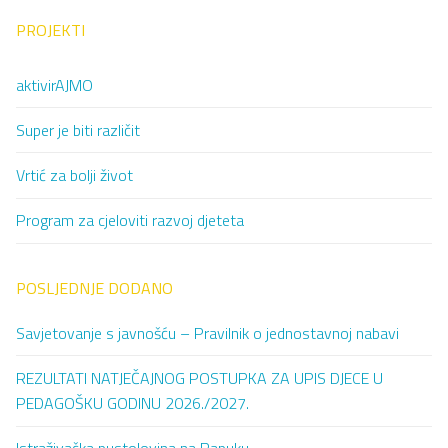
PROJEKTI
aktivirAJMO
Super je biti različit
Vrtić za bolji život
Program za cjeloviti razvoj djeteta
POSLJEDNJE DODANO
Savjetovanje s javnošću – Pravilnik o jednostavnoj nabavi
REZULTATI NATJEČAJNOG POSTUPKA ZA UPIS DJECE U
PEDAGOŠKU GODINU 2026./2027.