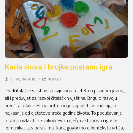
Kada slova i brojke postanu igra
18. RUJNA 2019.
/
NOVOSTI
Predčitalačke vještine su svjesnost djeteta o pisanom jeziku,
ali i preduvjet za razvoj čitalačkih vještina. Brigu o razvoju
predčitalačkih vještina potrebno je započeti od rođenja, a
najkasnije od djetetove treće godine života. To podučavanje
mora proizlaziti iz svakodnevnih dječjih aktivnosti i igre te
komunikacija s odraslima. Kada govorimo o kontekstu vrtića,