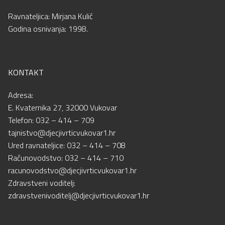
Ravnateljica: Mirjana Kulić
Godina osnivanja: 1998.
KONTAKT
Adresa:
E. Kvaternika 27, 32000 Vukovar
Telefon: 032 – 414 – 709
tajnistvo@djecjivrticvukovar1.hr
Ured ravnateljice: 032 – 414 – 708
Računovodstvo: 032 – 414 – 710
racunovodstvo@djecjivrticvukovar1.hr
Zdravstveni voditelj:
zdravstvenivoditelj@djecjivrticvukovar1.hr