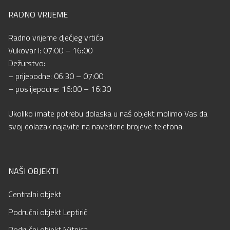
RADNO VRIJEME
Radno vrijeme dječjeg vrtića
Vukovar I: 07:00 – 16:00
Dežurstvo:
– prijepodne: 06:30 – 07:00
– poslijepodne: 16:00 – 16:30
Ukoliko imate potrebu dolaska u naš objekt molimo Vas da
svoj dolazak najavite na navedene brojeve telefona.
NAŠI OBJEKTI
Centralni objekt
Područni objekt Leptirić
Područni objekt Mitnica