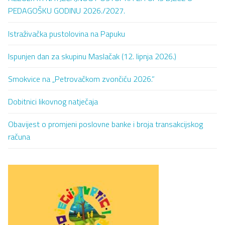
PEDAGOŠKU GODINU 2026./2027.
Istraživačka pustolovina na Papuku
Ispunjen dan za skupinu Maslačak (12. lipnja 2026.)
Smokvice na „Petrovačkom zvončiću 2026.”
Dobitnici likovnog natječaja
Obavijest o promjeni poslovne banke i broja transakcijskog
računa