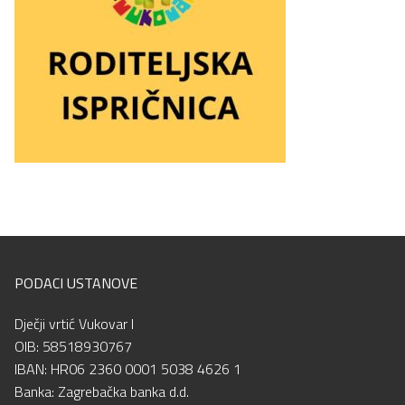
PODACI USTANOVE
Dječji vrtić Vukovar I
OIB: 58518930767
IBAN: HR06 2360 0001 5038 4626 1
Banka: Zagrebačka banka d.d.