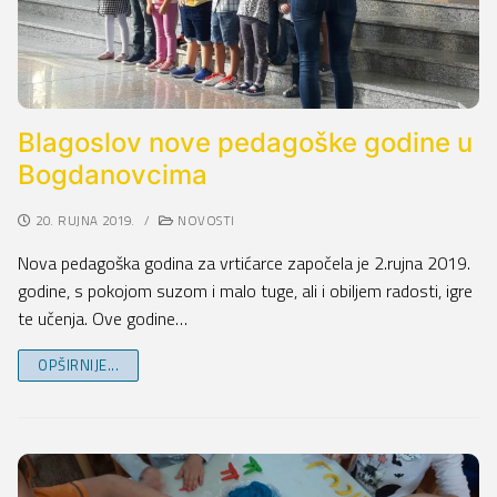
Blagoslov nove pedagoške godine u
Bogdanovcima
20. RUJNA 2019.
/
NOVOSTI
Nova pedagoška godina za vrtićarce započela je 2.rujna 2019.
godine, s pokojom suzom i malo tuge, ali i obiljem radosti, igre
te učenja. Ove godine…
OPŠIRNIJE...